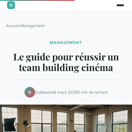
Accueil
›
Management
MANAGEMENT
Le guide pour réussir un
team building cinéma
Guillaume
8 mars 2026
5 min de lecture
G