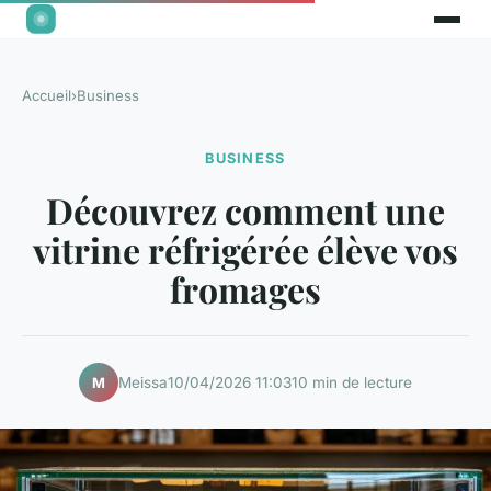
Accueil
›
Business
BUSINESS
Découvrez comment une
vitrine réfrigérée élève vos
fromages
Meissa
10/04/2026 11:03
10 min de lecture
M