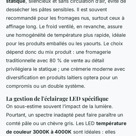
statique
, silencieux et sans circulation d’air, évite de
dessécher les pâtes sensibles. Il est souvent
recommandé pour les fromages nus, surtout ceux à
affinage long. Le froid ventilé, en revanche, assure
une homogénéité de température plus rapide, idéale
pour les produits emballés ou les yaourts. Le choix
dépend donc du mix produit : une fromagerie
traditionnelle avec 80 % de vente au détail
privilégiera le statique ; une crémerie moderne avec
diversification en produits laitiers optera pour un
compromis ou un double système.
La gestion de l'éclairage LED spécifique
On sous-estime souvent l’impact de la lumière.
Pourtant, un spectre inadapté peut faire paraître un
comté pâle ou un chèvre gris. Les LED
température
de couleur 3000K à 4000K
sont idéales : elles