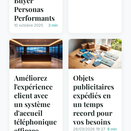
Buyer
Personas
Performants
10 octobre 2025
3 min
Améliorez
Objets
l'expérience
publicitaires
client avec
expédiés en
un système
un temps
d'accueil
record pour
téléphonique
vos besoins
efficace
26/03/2026 19:27
8 min