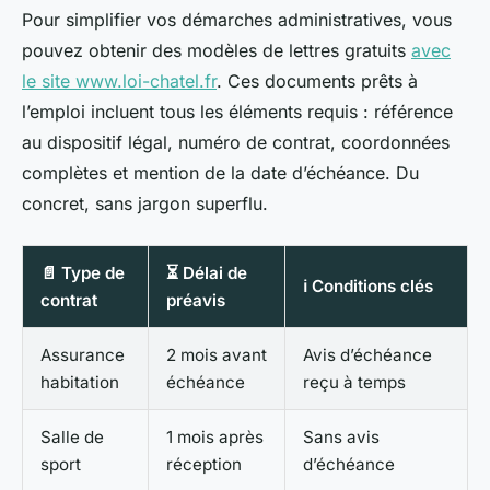
Pour simplifier vos démarches administratives, vous
pouvez obtenir des modèles de lettres gratuits
avec
le site www.loi-chatel.fr
. Ces documents prêts à
l’emploi incluent tous les éléments requis : référence
au dispositif légal, numéro de contrat, coordonnées
complètes et mention de la date d’échéance. Du
concret, sans jargon superflu.
📄 Type de
⏳ Délai de
ℹ️ Conditions clés
contrat
préavis
Assurance
2 mois avant
Avis d’échéance
habitation
échéance
reçu à temps
Salle de
1 mois après
Sans avis
sport
réception
d’échéance