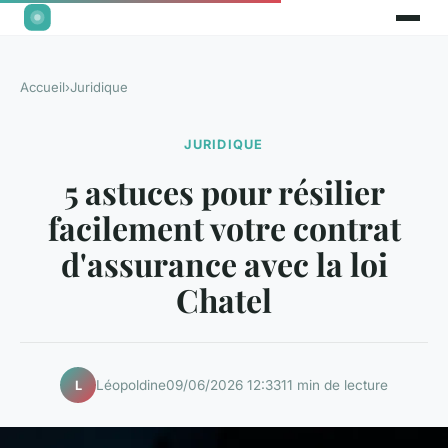
Accueil
›
Juridique
JURIDIQUE
5 astuces pour résilier
facilement votre contrat
d'assurance avec la loi
Chatel
Léopoldine
09/06/2026 12:33
11 min de lecture
L