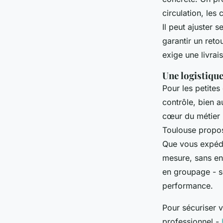
circulation, les 
Il peut ajuster
garantir un reto
exige une livra
Une logistiqu
Pour les petites
contrôle, bien a
cœur du métier :
Toulouse propos
Que vous expédi
mesure, sans en
en groupage - so
performance.
Pour sécuriser v
professionnel -