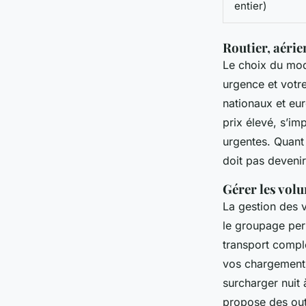
entier)
Routier, aérie
Le choix du mode
urgence et votre 
nationaux et eu
prix élevé, s’im
urgentes. Quant
doit pas devenir
Gérer les volu
La gestion des v
le groupage per
transport comple
vos chargements
surcharger nuit
propose des outi