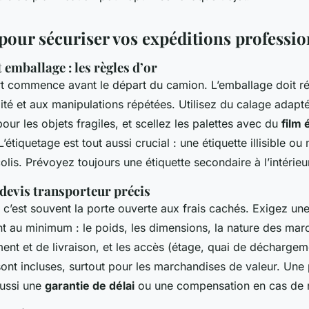
 pour sécuriser vos expéditions professio
 emballage : les règles d’or
t commence avant le départ du camion. L’emballage doit ré
ité et aux manipulations répétées. Utilisez du calage adapté,
pour les objets fragiles, et scellez les palettes avec du
film 
 L’étiquetage est tout aussi crucial : une étiquette illisible o
colis. Prévoyez toujours une étiquette secondaire à l’intérieu
evis transporteur précis
c’est souvent la porte ouverte aux frais cachés. Exigez une
ant au minimum : le poids, les dimensions, la nature des mar
ent et de livraison, et les accès (étage, quai de déchargeme
ont incluses, surtout pour les marchandises de valeur. Une 
aussi une
garantie de délai
ou une compensation en cas de r