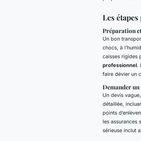
Les étapes
Préparation et
Un bon transpor
chocs, à l’humid
caisses rigides 
professionnel
.
faire dévier un 
Demander un d
Un devis vague, 
détaillée, inclu
points d’enlèvem
les assurances s
sérieuse inclut 