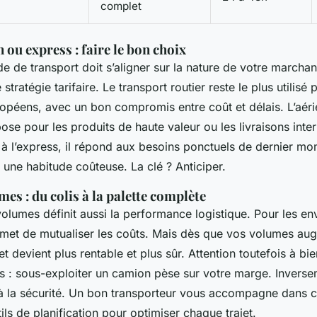
complet
n ou express : faire le bon choix
 de transport doit s’aligner sur la nature de votre marchan
stratégie tarifaire. Le transport routier reste le plus utilisé 
ropéens, avec un bon compromis entre coût et délais. L’aér
pose pour les produits de haute valeur ou les livraisons inte
 à l’express, il répond aux besoins ponctuels de dernier mo
 une habitude coûteuse. La clé ? Anticiper.
mes : du colis à la palette complète
olumes définit aussi la performance logistique. Pour les en
met de mutualiser les coûts. Mais dès que vos volumes au
t devient plus rentable et plus sûr. Attention toutefois à b
 : sous-exploiter un camion pèse sur votre marge. Inverse
 à la sécurité. Un bon transporteur vous accompagne dans ce
ls de planification pour optimiser chaque trajet.