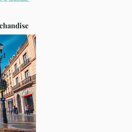
rchandise