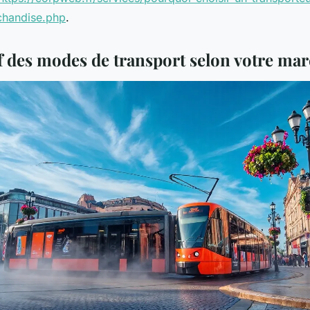
chandise.php
.
 des modes de transport selon votre ma