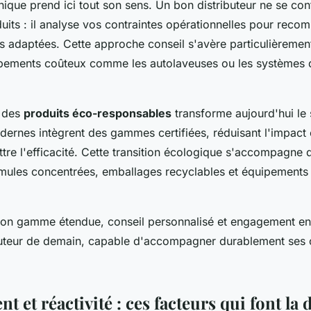
nique prend ici tout son sens. Un bon distributeur ne se co
uits : il analyse vos contraintes opérationnelles pour reco
us adaptées. Cette approche conseil s'avère particulièremen
pements coûteux comme les autolaveuses ou les systèmes 
s des
produits éco-responsables
transforme aujourd'hui le 
odernes intègrent des gammes certifiées, réduisant l'impact
re l'efficacité. Cette transition écologique s'accompagne 
rmules concentrées, emballages recyclables et équipements
son gamme étendue, conseil personnalisé et engagement e
ributeur de demain, capable d'accompagner durablement ses c
nt et réactivité : ces facteurs qui font la 