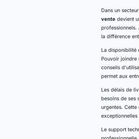
Dans un secteur
vente
devient u
professionnels. 
la différence en
La disponibilité
Pouvoir joindre
conseils d'utili
permet aux entre
Les délais de liv
besoins de ses 
urgentes. Cette 
exceptionnelles 
Le support techn
professionnelle