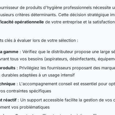
ournisseur de produits d'hygiène professionnels nécessite 
usieurs critères déterminants. Cette décision stratégique i
fficacité opérationnelle
de votre entreprise et la satisfactio
ts clés à évaluer lors de votre sélection :
 la gamme
: Vérifiez que le distributeur propose une large s
vrant tous vos besoins (aspirateurs, désinfectants, équipem
produits
: Privilégiez les fournisseurs proposant des marqu
s durables adaptées à un usage intensif
echnique
: L'accompagnement conseil est essentiel pour opt
vos contraintes spécifiques
t réactif
: Un support accessible facilite la gestion de vo
ement vos problématiques