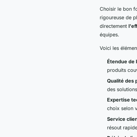
Choisir le bon f
rigoureuse de pl
directement
l'e
équipes.
Voici les élémen
Étendue de
produits cou
Qualité des 
des solution
Expertise t
choix selon 
Service clien
résout rapid