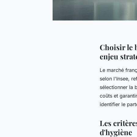
Choisir le 
enjeu stra
Le marché franç
selon l'Insee, r
sélectionner la
coûts et garantir
identifier le par
Les critère
d'hygiène