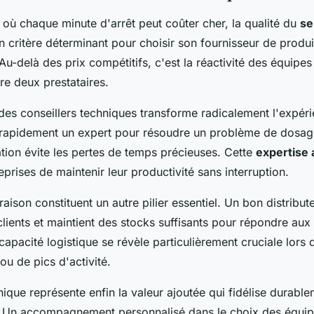
 où chaque minute d'arrêt peut coûter cher, la qualité du
se
n critère déterminant pour choisir son fournisseur de produ
Au-delà des prix compétitifs, c'est la réactivité des équipes
tre deux prestataires.
 des conseillers techniques transforme radicalement l'expéri
 rapidement un expert pour résoudre un problème de dosag
sation évite les pertes de temps précieuses. Cette
expertise 
prises de maintenir leur productivité sans interruption.
raison constituent un autre pilier essentiel. Un bon distribut
clients et maintient des stocks suffisants pour répondre a
capacité logistique se révèle particulièrement cruciale lors 
ou de pics d'activité.
ique représente enfin la valeur ajoutée qui fidélise durablem
. Un accompagnement personnalisé dans le choix des équip