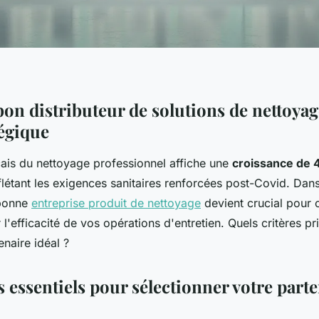
bon distributeur de solutions de nettoyag
tégique
ais du nettoyage professionnel affiche une
croissance de 
eflétant les exigences sanitaires renforcées post-Covid. Dan
 bonne
entreprise produit de nettoyage
devient crucial pour 
 l'efficacité de vos opérations d'entretien. Quels critères pr
tenaire idéal ?
s essentiels pour sélectionner votre part