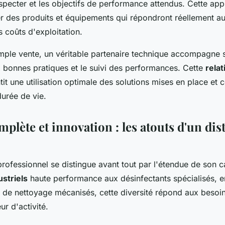
especter et les objectifs de performance attendus. Cette a
des produits et équipements qui répondront réellement aux
s coûts d'exploitation.
imple vente, un véritable partenaire technique accompagne s
x bonnes pratiques et le suivi des performances. Cette
relat
it une utilisation optimale des solutions mises en place et 
durée de vie.
lète et innovation : les atouts d'un dis
professionnel se distingue avant tout par l'étendue de son 
ustriels
haute performance aux désinfectants spécialisés, e
 de nettoyage mécanisés, cette diversité répond aux besoin
r d'activité.